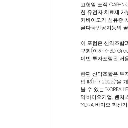
고형암 표적 CAR-
한 유전자 치료제 개
키바이오가 섬유증 치료
골다공인공지능의 골
이 포럼은 신약조합과
구회(이하 K-BD G
이번 투자포럼은 서울
한편 신약조합은 투자
업 IR(IPIR 202
볼 수 있는 “KOREA 
약·바이오기업, 벤처
“KDRA 바이오 혁신