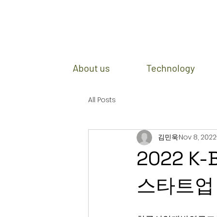
About us
Technology
All Posts
김민욱
Nov 8, 2022
2022 K
스타트업