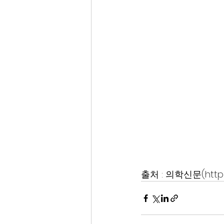
출처 : 의학신문(http:/