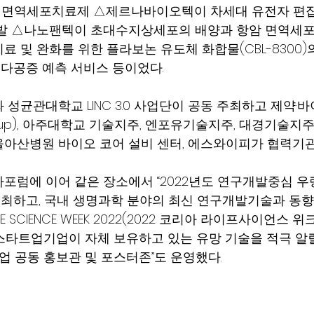
NK 면역세포치료제 △제르나바이오텍이 차세대 유전자 편
발 △나노팬텍이 초대수지상세포의 배양과 항암 면역세포
 및 완화를 위한 플라보논 유도체 화합물(CBL-8300)의
다공증 예측 서비스 등이었다.
 성균관대학교 LINC 3.0 사업단이 공동 주최하고 제약·
roup), 아주대학교 기술지주, 엔포유기술지주, 대경기술지
아산병원 바이오 코어 설비 센터, 에스와이피가 협력기관
포럼에 이어 같은 장소에서 “2022년도 연구개발중심 우
2)”을 개최하고, 국내 생명과학 분야의 최신 연구개발기술과 동
LIFE SCIENCE WEEK 2022(2022 코리아 라이프사이언스 
·스타트업기업이 자체 보유하고 있는 유망 기술을 적극 알릴
기업 공동 홍보관 및 포스터존”도 운영했다.